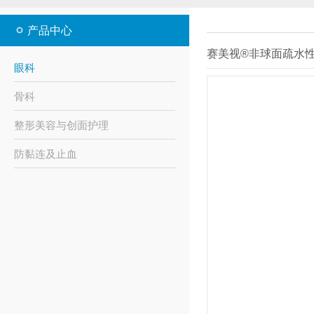
产品中心
赛美视®非球面疏水
眼科
骨科
整形美容与创面护理
防黏连及止血