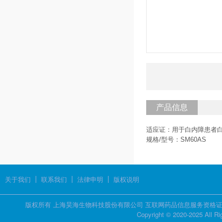
产品信息
适应证：用于白内障患者
规格/型号：SM60AS
关于我们
联系我们
法律申明
版权说明
版权所有 上海昊海生物科技股份有限公司 互联网药品信息服务资格证书 证
Copyright © 2020-2025 All R