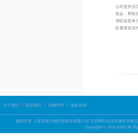
公司坚持员
机会，帮助
强职业竞争
队素质在业
关于我们
联系我们
法律申明
版权说明
版权所有 上海昊海生物科技股份有限公司 互联网药品信息服务资格证书 证
Copyright © 2020-2025 All R