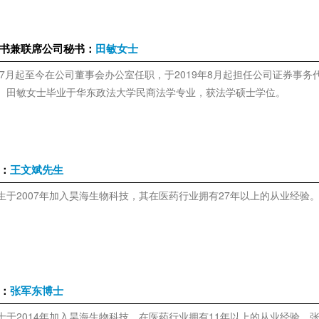
书兼联席公司秘书：
田敏女士
5年7月起至今在公司董事会办公室任职，于2019年8月起担任公司证券事务
。田敏女士毕业于华东政法大学民商法学专业，获法学硕士学位。
：
王文斌先生
生于2007年加入昊海生物科技，其在医药行业拥有27年以上的从业经验
：
张军东博士
士于2014年加入昊海生物科技，在医药行业拥有11年以上的从业经验