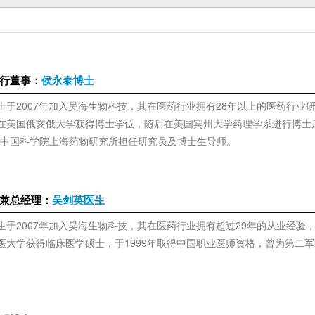
行董事：
侯永泰博士
士于2007年加入昊海生物科技，其在医药行业拥有28年以上的医药行业
在美国俄亥俄大学获得博士学位，随后在美国宾州大学药理学系进行博士后
在中国科学院上海药物研究所担任研究员及博士生导师。
兼总经理：
吴剑英医生
生于2007年加入昊海生物科技，其在医药行业拥有超过29年的从业经验
医大学获得临床医学硕士，于1999年取得中国职业医师资格，曾为第二