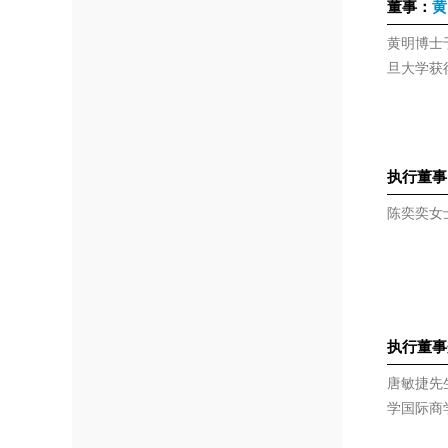
董事：
黄
黄明博士
旦大学获
执行董事
陈奕奕女
执行董事
唐敏捷先
学国际商