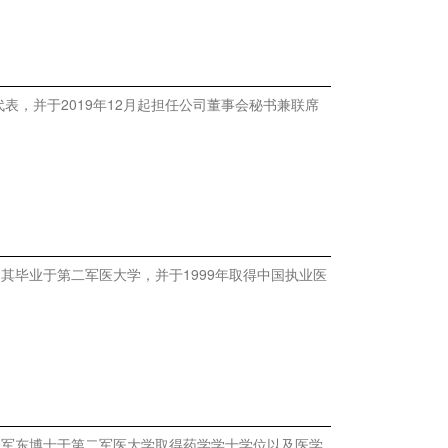
代表，并于2019年12月起担任公司董事会秘书兼联席
。其毕业于第二军医大学，并于1999年取得中国执业医
。张军东博士于第二军医大学取得药学学士学位以及医学