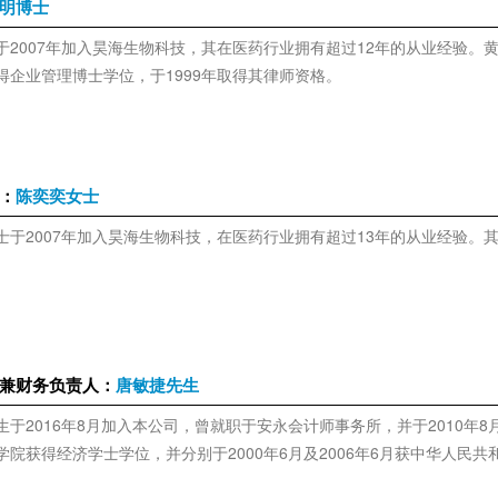
明博士
于2007年加入昊海生物科技，其在医药行业拥有超过12年的从业经验
得企业管理博士学位，于1999年取得其律师资格。
：
陈奕奕女士
士于2007年加入昊海生物科技，在医药行业拥有超过13年的从业经验
兼财务负责人：
唐敏捷先生
生于2016年8月加入本公司，曾就职于安永会计师事务所，并于2010年8
学院获得经济学士学位，并分别于2000年6月及2006年6月获中华人民