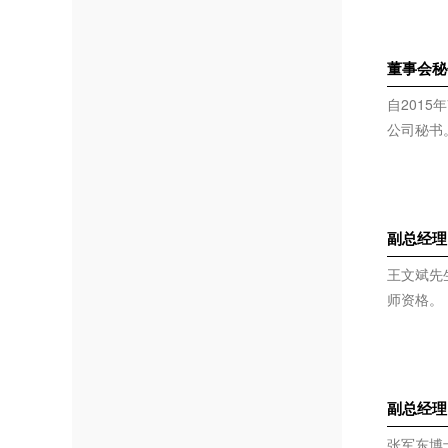
董事会秘
自201
公司秘书
副总经理
王文斌先
师资格。
副总经理
张军东博