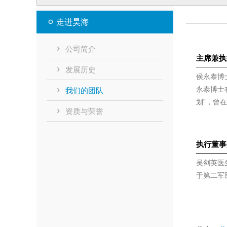
走进昊海
公司简介
主席兼执
发展历史
侯永泰博
永泰博士
我们的团队
划”，曾
资质与荣誉
执行董事
吴剑英医
于第二军