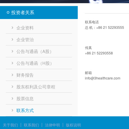
投资者关系
联系电话
企业资料
总 机：+86 21 52293555
企业管治
传真
公告与通函（A股）
+86 21 52293558
公告与通函（H股）
邮箱
财务报告
info@3healthcare.com
股东权利及公司章程
股票信息
联系方式
关于我们
联系我们
法律申明
版权说明