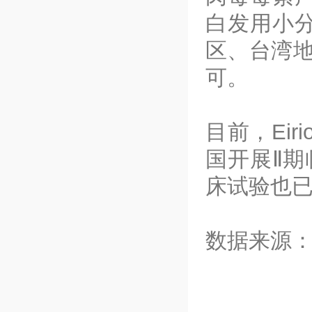
白发用小分
区、台湾
可。
目前，Ei
国开展Ⅱ期
床试验也已
数据来源：PR