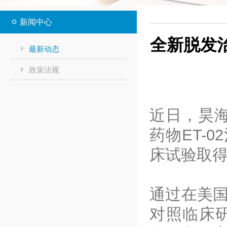
新闻中心
全新脱发治
最新动态
政策法规
近日，昊海
药物ET-
床试验取
通过在美国
对照临床研